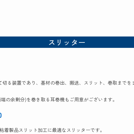
スリッター
って切る装置であり、基材の巻出、搬送、スリット、巻取までを
両端の余剰分)を巻き取る耳巻機もご用意がございます。
0
粘着製品スリット加工に最適なスリッターです。