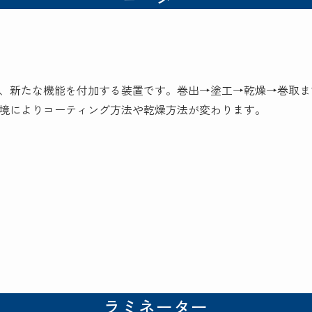
、新たな機能を付加する装置です。巻出→塗工→乾燥→巻取ま
境によりコーティング方法や乾燥方法が変わります。
ラミネーター