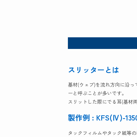
スリッターとは
基材(ウェブ)を流れ方向に沿
ーと呼ぶことが多いです。
スリットした際にでる耳(基材
製作例 : KFS(Ⅳ)-135
タックフィルムやタック紙等の