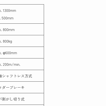
x. 1300mm
n. 500mm
x. 800mm
. 800kg
x. φ600mm
. 200m/min.
軸シャフトレス方式
ウダーブレーキ
パ剥がし切り式