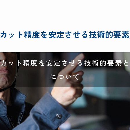
カット精度を安定させる技術的要素
カット精度を安定させる技術的要素
について