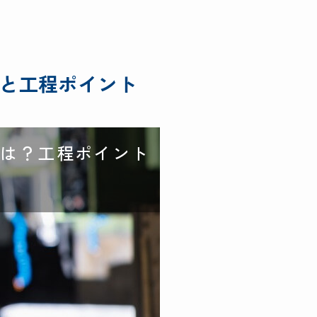
と工程ポイント
とは？工程ポイント