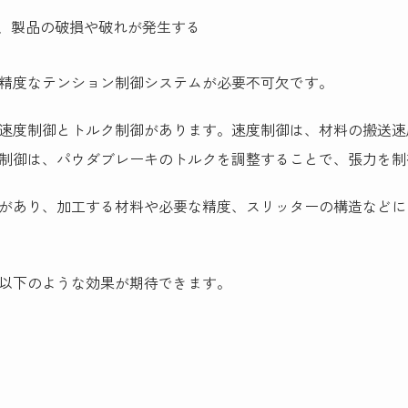
、製品の破損や破れが発生する
精度なテンション制御システムが必要不可欠です。
速度制御とトルク制御があります。速度制御は、材料の搬送速
制御は、パウダブレーキのトルクを調整することで、張力を制
があり、加工する材料や必要な精度、スリッターの構造などに
以下のような効果が期待できます。