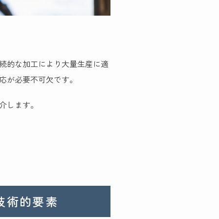
続的な加工により大量生産に適
応が必要不可欠です。
介します。
技術的要素